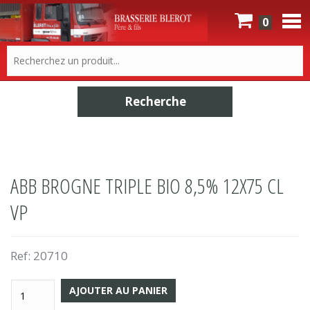
0
ABB BROGNE TRIPLE BIO 8,5% 12X75 CL
VP
Ref:
20710
AJOUTER AU PANIER