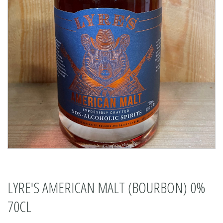
LYRE'S AMERICAN MALT (BOURBON) 0%
70CL