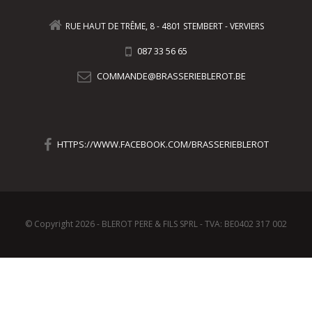
RUE HAUT DE TRÊME, 8 - 4801 STEMBERT - VERVIERS
087 33 56 65
COMMANDE@BRASSERIEBLEROT.BE
HTTPS://WWW.FACEBOOK.COM/BRASSERIEBLEROT
© Copyright 2026 - BLEROT PERE & FILS SPRL - TVA: BE0402 317 002