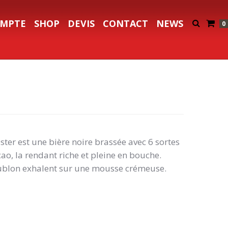
MPTE
SHOP
DEVIS
CONTACT
NEWS
0
r est une bière noire brassée avec 6 sortes
cao, la rendant riche et pleine en bouche.
ublon exhalent sur une mousse crémeuse.