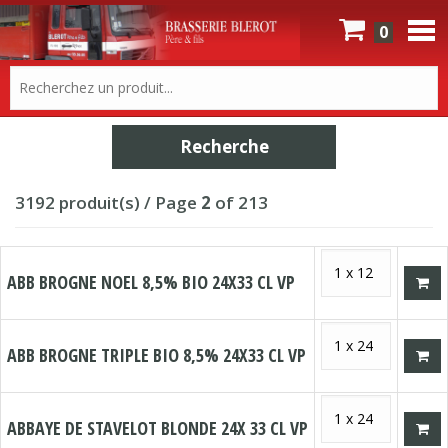
0
3192 produit(s) / Page
2
of 213
ABB BROGNE NOEL 8,5% BIO 24X33 CL VP
ABB BROGNE TRIPLE BIO 8,5% 24X33 CL VP
ABBAYE DE STAVELOT BLONDE 24X 33 CL VP