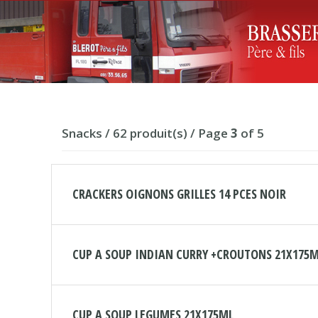
Snacks / 62 produit(s) / Page
3
of 5
CRACKERS OIGNONS GRILLES 14 PCES NOIR
CUP A SOUP INDIAN CURRY +CROUTONS 21X175
CUP A SOUP LEGUMES 21X175ML