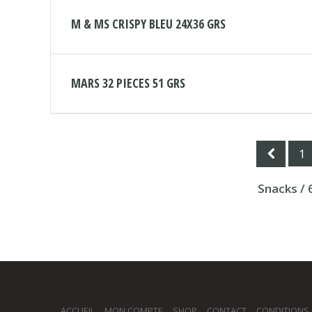
M & MS CRISPY BLEU 24X36 GRS
MARS 32 PIECES 51 GRS
1
Snacks / 
ACCUEIL
MON COMPTE
SHOP
CONTACT
CONDITIONS