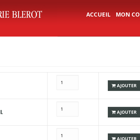
ACCUEIL
MON CO
AJOUTER
ML
AJOUTER
AJOUTER