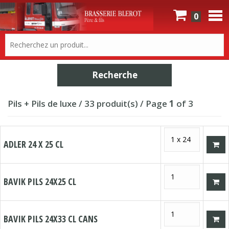
0
Pils + Pils de luxe / 33 produit(s) / Page
1
of 3
ADLER 24 X 25 CL
BAVIK PILS 24X25 CL
BAVIK PILS 24X33 CL CANS