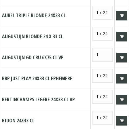
AUBEL TRIPLE BLONDE 24X33 CL
AUGUSTIJN BLONDE 24 X 33 CL
AUGUSTIJN GD CRU 6X75 CL VP
BBP JUST PLAY 24X33 CL EPHEMERE
BERTINCHAMPS LEGERE 24X33 CL VP
BIDON 24X33 CL