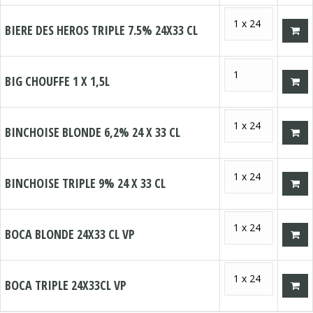
BIERE DES HEROS TRIPLE 7.5% 24X33 CL
BIG CHOUFFE 1 X 1,5L
BINCHOISE BLONDE 6,2% 24 X 33 CL
BINCHOISE TRIPLE 9% 24 X 33 CL
BOCA BLONDE 24X33 CL VP
BOCA TRIPLE 24X33CL VP