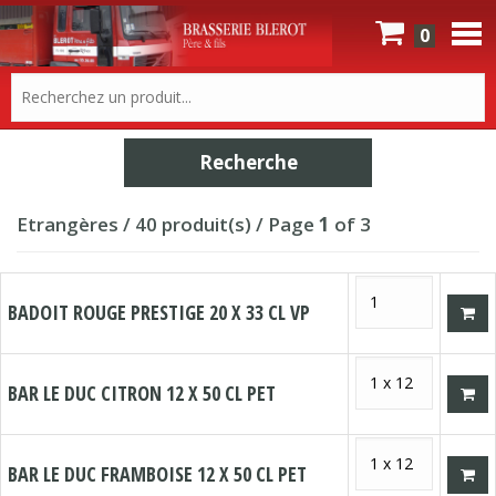
0
Etrangères / 40 produit(s) / Page
1
of 3
BADOIT ROUGE PRESTIGE 20 X 33 CL VP
BAR LE DUC CITRON 12 X 50 CL PET
BAR LE DUC FRAMBOISE 12 X 50 CL PET