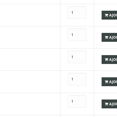
AJO
AJO
AJO
AJO
AJO