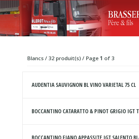
Blancs / 32 produit(s) / Page
1
of 3
AUDENTIA SAUVIGNON BL VINO VARIETAL 75 CL
BOCCANTINO CATARATTO & PINOT GRIGIO IGT TE
BOCCANTINO FIANO APPASSITE IGT SALENTO BL