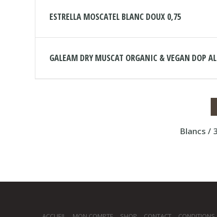
ESTRELLA MOSCATEL BLANC DOUX 0,75
GALEAM DRY MUSCAT ORGANIC & VEGAN DOP ALI
Blancs / 
ACCUEIL
MON COMPTE
SHOP
CONTACT
CONDITIONS