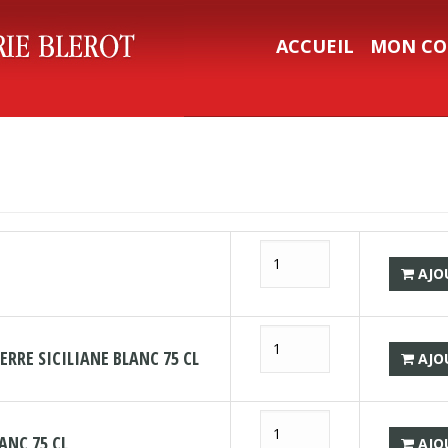
ACCUEIL
MON CO
AJO
RRE SICILIANE BLANC 75 CL
AJO
ANC 75 CL
AJO