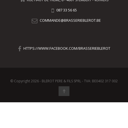
087 33 56 65
COMMANDE@BRASSERIEBLEROT.BE
HTTPS://WWW.FACEBOOK.COM/BRASSERIEBLEROT
© Copyright 2026 - BLEROT PERE & FILS SPRL - TVA: BE0402 317 002